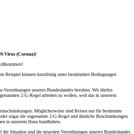
19-Virus (Corona)!
 willkommen!
zum Beispiel können kurzfristig unter bestimmten Bedingungen
na-Verordnungen unseres Bundeslandes beruhen. Wir dürfen
ogenannten 2-G-Regel arbeiten zu wollen, weil das in unserem
seeinschränkungen. Möglicherweise sind Reisen nur für bestimmte
l oder sogar die sogenannte 2-G-Regel und ähnliche Beschränkungen
ahmen in unserem Haus handhaben.
uf die Situation und die neuesten Verordnungen unseres Bundeslandes