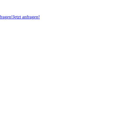
ragen!
Jetzt anfragen!