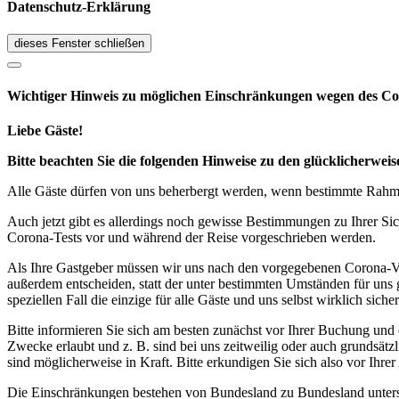
Datenschutz-Erklärung
dieses Fenster schließen
Wichtiger Hinweis zu möglichen Ein­schränk­ungen wegen des Co
Liebe Gäste!
Bitte beachten Sie die folgenden Hinweise zu den glücklicherw
Alle Gäste dürfen von uns beherbergt werden, wenn bestimmte Rahmen
Auch jetzt gibt es allerdings noch gewisse Bestimmungen zu Ihrer Si
Corona-Tests vor und während der Reise vorgeschrieben werden.
Als Ihre Gastgeber müssen wir uns nach den vorgegebenen Corona-V
außerdem entscheiden, statt der unter bestimmten Umständen für uns 
speziellen Fall die einzige für alle Gäste und uns selbst wirklich sich
Bitte informieren Sie sich am besten zunächst vor Ihrer Buchung und
Zwecke erlaubt und z. B. sind bei uns zeitweilig oder auch grundsä
sind möglicherweise in Kraft. Bitte erkundigen Sie sich also vor Ih
Die Einschränkungen bestehen von Bundesland zu Bundesland unterschi