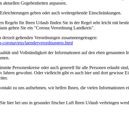
n aktuellen Gegebenheiten anpassen.
n Erleichterungen geben oder auch weitergehende Einschränkungen.
en Regeln für Ihren Urlaub finden Sie in der Regel sehr leicht mit b
 dann geben Sie ein "Corona Verordnung Landkreis".
n derzeit geltenden Verordnungen zusammengetragen:
um-coronavirus/­laenderverordnungen.html
ität und Vollständigkeit der Informationen auf den eben genannten Int
hmen.
timmte Personenkreise oder auch generell für alle Personen erlaubt sin
n Jahren gewohnt. Oder vielleicht gibt es auch hier und dort gewisse E
iter.
ontakt zu uns aufnehmen, wir helfen Ihnen, die vielen Informationen 
e hier bei uns in gesunder frischer Luft Ihren Urlaub verbringen wer