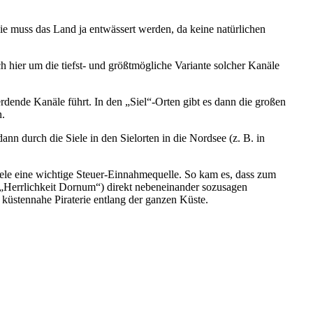
wie muss das Land ja entwässert werden, da keine natürlichen
h hier um die tiefst- und größtmögliche Variante solcher Kanäle
ende Kanäle führt. In den „Siel“-Orten gibt es dann die großen
n.
n durch die Siele in den Sielorten in die Nordsee (z. B. in
iele eine wichtige Steuer-Einnahmequelle. So kam es, dass zum
 „Herrlichkeit Dornum“) direkt nebeneinander sozusagen
küstennahe Piraterie entlang der ganzen Küste.